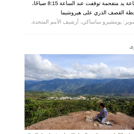
ساعة يد متفحمة توقفت عند الساعة 8:15 صباحًا،
ظة القصف الذري على هيروشيما
وير: يويتشيرو ساساكي، أرشيف الأمم المتحدة.
ى