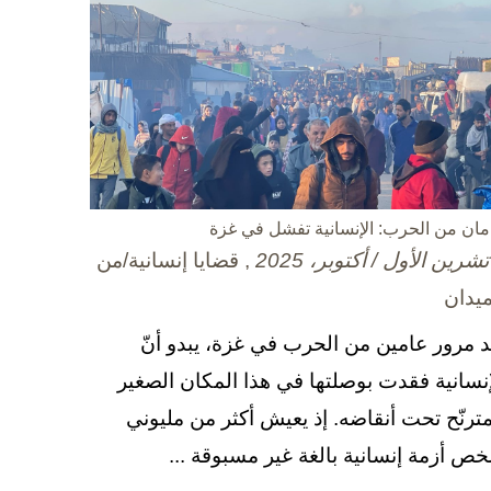
مان من الحرب: الإنسانية تفشل في غزة
, قضايا إنسانية/من
ميدان
د مرور عامين من الحرب في غزة، يبدو أنّ
إنسانية فقدت بوصلتها في هذا المكان الصغير
مترنّح تحت أنقاضه. إذ يعيش أكثر من مليوني
ص أزمة إنسانية بالغة غير مسبوقة ...