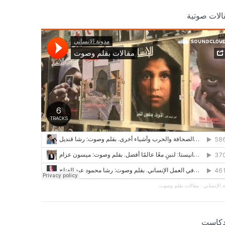
الات صوتية
 الإنساني
·
مقالات بقلم وصوت
دكاست