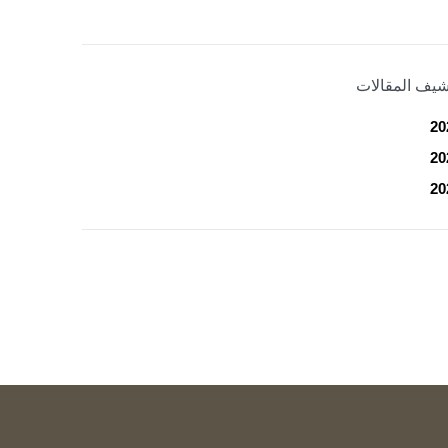
شيف المقالات
20
20
20