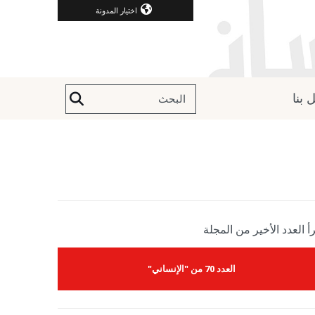
اختيار المدونة
 بنا
أ العدد الأخير من المجلة
العدد 70 من "الإنساني"