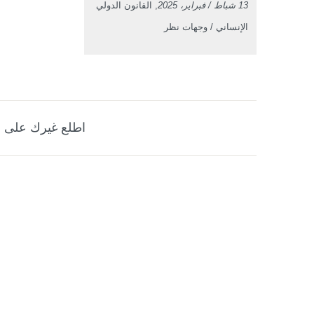
13 شباط / فبراير، 2025
, القانون الدولي
الإنساني / وجهات نظر
اطلع غيرك على ه