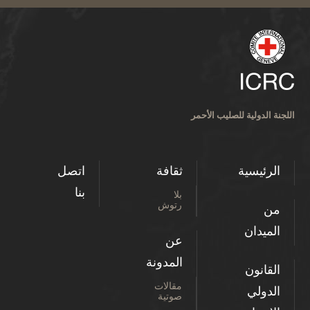
اللجنة الدولية للصليب الأحمر
الرئيسية
ثقافة
اتصل
بنا
بلا
رتوش
من
الميدان
عن
المدونة
القانون
مقالات
الدولي
صوتية