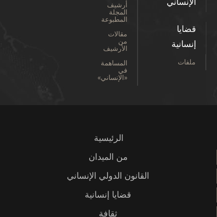
الإنساني
أرشيف
المجلة
المطبوعة
قضايا
مقالات
من
إنسانية
الأرشيف
ملفات
المساهمة
في
«الإنساني»
الرئيسية
من الميدان
القانون الدولي الإنساني
قضايا إنسانية
ثقافة