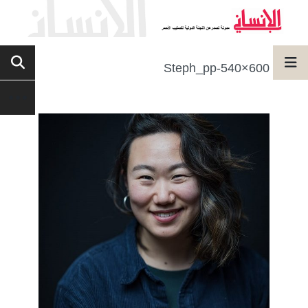
Steph_pp-540×600