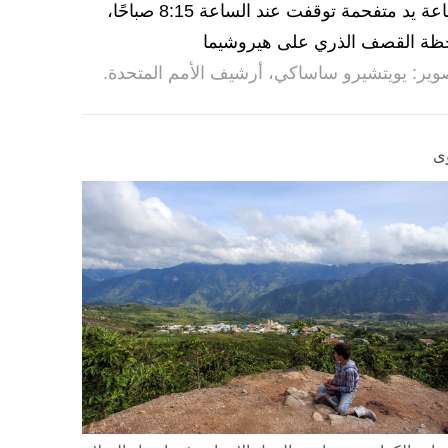
ساعة يد متفحمة توقفت عند الساعة 8:15 صباحًا،
ظة القصف الذري على هيروشيما
وير: يويتشيرو ساساكي، أرشيف الأمم المتحدة.
ى