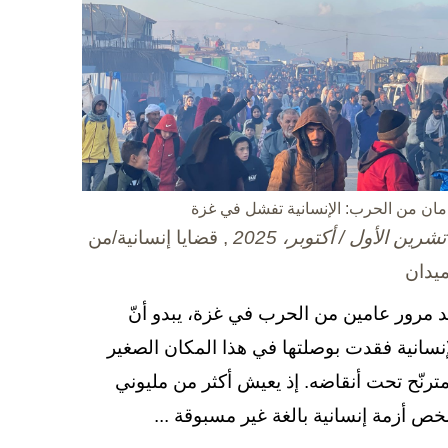
مان من الحرب: الإنسانية تفشل في غزة
, قضايا إنسانية/من
ميدان
د مرور عامين من الحرب في غزة، يبدو أنّ
إنسانية فقدت بوصلتها في هذا المكان الصغير
مترنّح تحت أنقاضه. إذ يعيش أكثر من مليوني
ص أزمة إنسانية بالغة غير مسبوقة ...