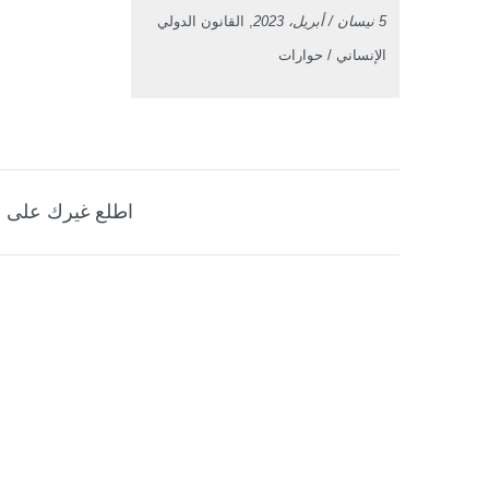
5 نيسان / أبريل، 2023
, القانون الدولي
الإنساني / حوارات
اطلع غيرك على ه