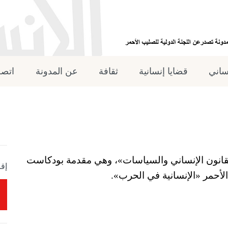
نساني
قضايا إنسانية
ثقافة
عن المدونة
اتصل
لقانون الإنساني والسياسات»، وهي مقدمة بودكاست
إقر
الأحمر «الإنسانية في الحرب».