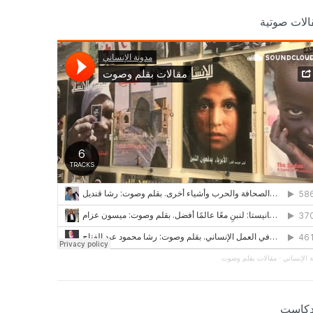
الات صوتية
 الإنساني
·
مقالات بقلم وصوت
دكاست