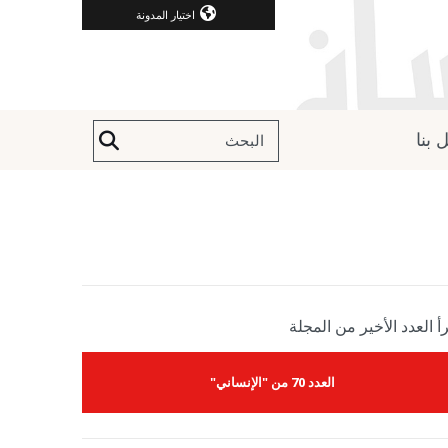
اختيار المدونة
 بنا
أ العدد الأخير من المجلة
العدد 70 من "الإنساني"