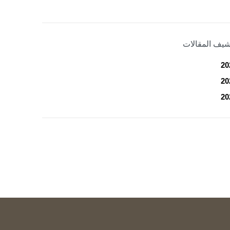
شيف المقالات
20
20
20