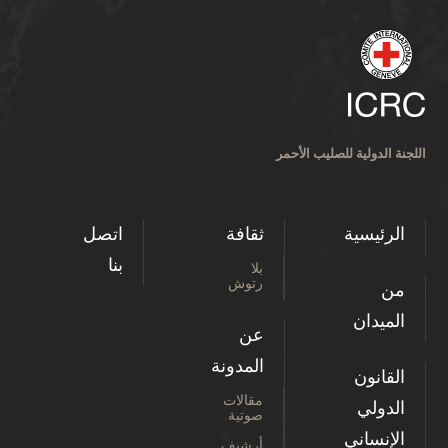
اللجنة الدولية للصليب الأحمر
الرئيسية
ثقافة
اتصل
بنا
بلا
رتوش
من
الميدان
عن
المدونة
القانون
مقالات
الدولي
صوتية
الإنساني
أرشيف