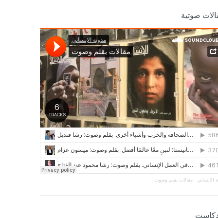
الات صوتية
 الإنساني
·
مقالات بقلم وصوت
دكاست