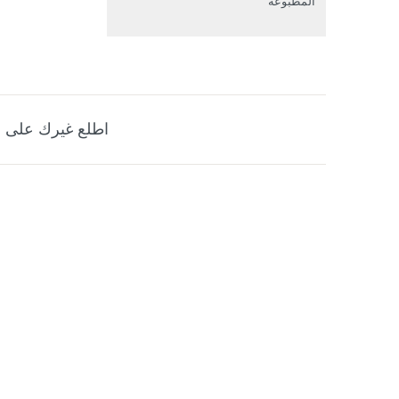
المطبوعة
اطلع غيرك على ه