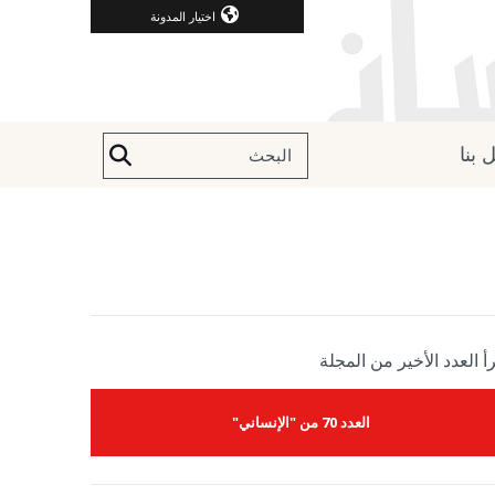
اختيار المدونة
 بنا
أ العدد الأخير من المجلة
العدد 70 من "الإنساني"