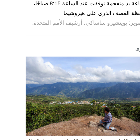
ساعة يد متفحمة توقفت عند الساعة 8:15 صباحًا،
ظة القصف الذري على هيروشيما
وير: يويتشيرو ساساكي، أرشيف الأمم المتحدة.
ى