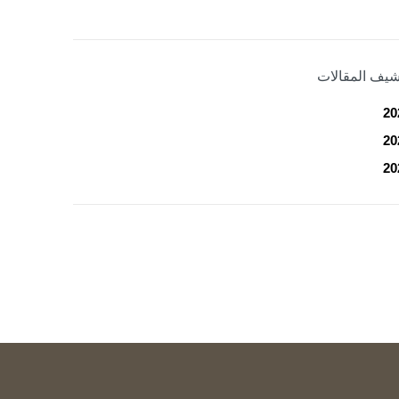
شيف المقالات
20
20
20