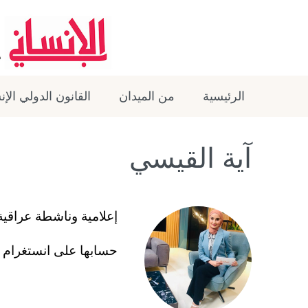
الرئيسية
من الميدان
القانون الدولي الإ
آية القيسي
إعلامية وناشطة عراقي
حسابها على انستغرام 