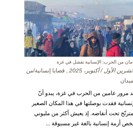
مان من الحرب: الإنسانية تفشل في غزة
, قضايا إنسانية/من
ميدان
د مرور عامين من الحرب في غزة، يبدو أنّ
إنسانية فقدت بوصلتها في هذا المكان الصغير
مترنّح تحت أنقاضه. إذ يعيش أكثر من مليوني
ص أزمة إنسانية بالغة غير مسبوقة ...