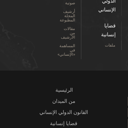
الدولي
صوتية
الإنساني
أرشيف
المجلة
المطبوعة
قضايا
مقالات
من
إنسانية
الأرشيف
ملفات
المساهمة
في
«الإنساني»
الرئيسية
من الميدان
القانون الدولي الإنساني
قضايا إنسانية