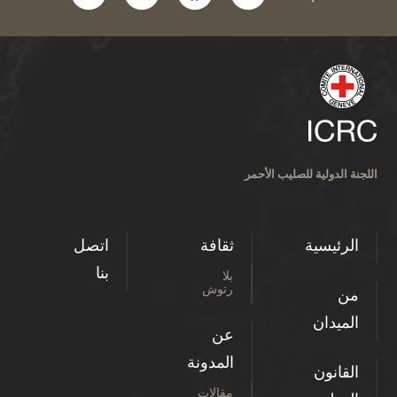
اللجنة الدولية للصليب الأحمر
الرئيسية
ثقافة
اتصل
بنا
بلا
رتوش
من
الميدان
عن
المدونة
القانون
مقالات