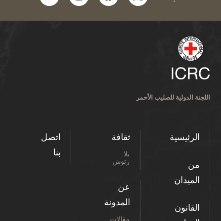
اللجنة الدولية للصليب الأحمر
الرئيسية
ثقافة
اتصل
بنا
بلا
رتوش
من
الميدان
عن
المدونة
القانون
مقالات