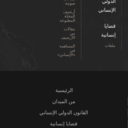
الدولي
صوتية
الإنساني
أرشيف
المجلة
المطبوعة
قضايا
مقالات
من
إنسانية
الأرشيف
ملفات
المساهمة
في
«الإنساني»
الرئيسية
من الميدان
القانون الدولي الإنساني
قضايا إنسانية