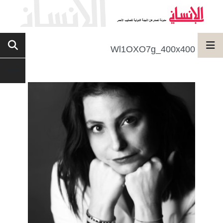
Wl1OXO7g_400x400