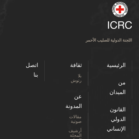
اللجنة الدولية للصليب الأحمر
الرئيسية
ثقافة
اتصل
بنا
بلا
رتوش
من
الميدان
عن
المدونة
القانون
مقالات
الدولي
صوتية
الإنساني
أرشيف
المجلة