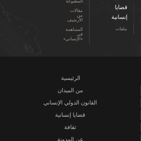
المطبوعة
قضايا
مقالات
من
إنسانية
الأرشيف
ملفات
المساهمة
في
«الإنساني»
الرئيسية
من الميدان
القانون الدولي الإنساني
قضايا إنسانية
ثقافة
عن المدونة