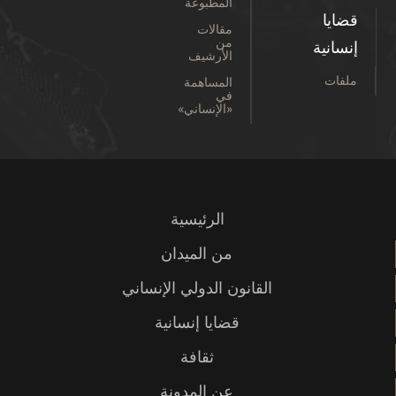
المطبوعة
مقالات
من
ية
الأرشيف
المساهمة
في
«الإنساني»
الرئيسية
من الميدان
القانون الدولي الإنساني
قضايا إنسانية
ثقافة
عن المدونة