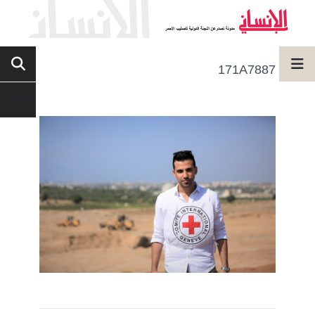
171A7887