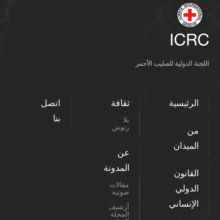
اللجنة الدولية للصليب الأحمر
الرئيسية
ثقافة
اتصل
بنا
بلا
رتوش
من
الميدان
عن
المدونة
القانون
مقالات
الدولي
صوتية
الإنساني
أرشيف
المجلة