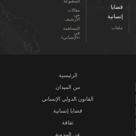
المطبوعة
قضايا
مقالات
من
إنسانية
الأرشيف
ملفات
المساهمة
في
«الإنساني»
الرئيسية
من الميدان
القانون الدولي الإنساني
قضايا إنسانية
ثقافة
عن المدونة