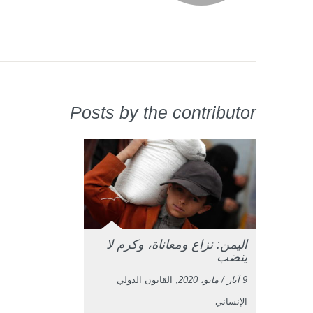
Posts by the contributor
اليمن: نزاع ومعاناة، وكرم لا
ينضب
9 آيار / مايو، 2020
, القانون الدولي
الإنساني