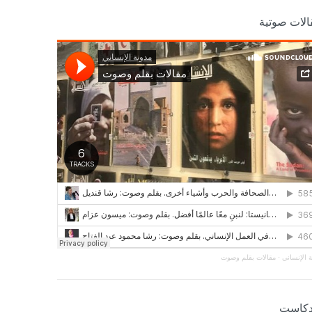
الات صوتية
 الإنساني
·
مقالات بقلم وصوت
دكاست