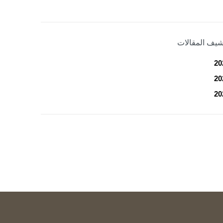
شيف المقالات
20
20
20