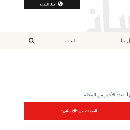
اختيار المدونة
 بنا
أ العدد الأخير من المجلة
العدد 70 من "الإنساني"