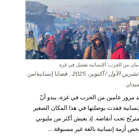
مان من الحرب: الإنسانية تفشل في غزة
, قضايا إنسانية/من
ميدان
د مرور عامين من الحرب في غزة، يبدو أنّ
إنسانية فقدت بوصلتها في هذا المكان الصغير
مترنّح تحت أنقاضه. إذ يعيش أكثر من مليوني
ص أزمة إنسانية بالغة غير مسبوقة ...