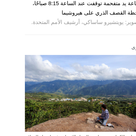
ساعة يد متفحمة توقفت عند الساعة 8:15 صباحًا،
ظة القصف الذري على هيروشيما
وير: يويتشيرو ساساكي، أرشيف الأمم المتحدة.
ى