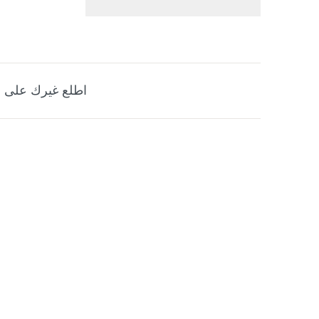
اطلع غيرك على ه