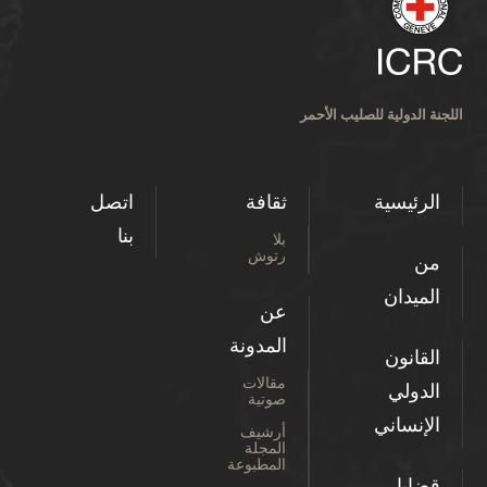
اللجنة الدولية للصليب الأحمر
الرئيسية
ثقافة
اتصل
بنا
بلا
رتوش
من
الميدان
عن
المدونة
القانون
مقالات
الدولي
صوتية
الإنساني
أرشيف
المجلة
المطبوعة
قضايا