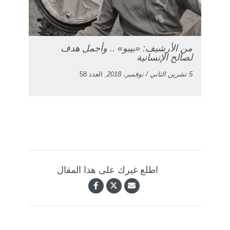
من الأرشيف: «بيبو» .. وأجمل هدف
لصالح الإنسانية
5 تشرين الثاني / نوفمبر، 2018
, العدد 58
اطلع غيرك على هذا المقال