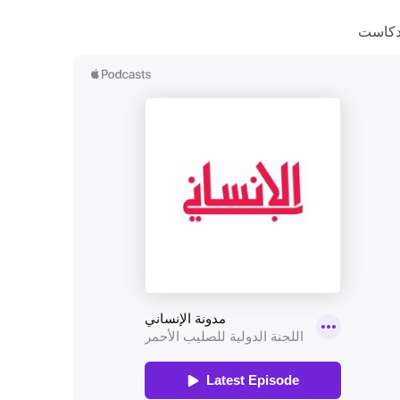
دكاست