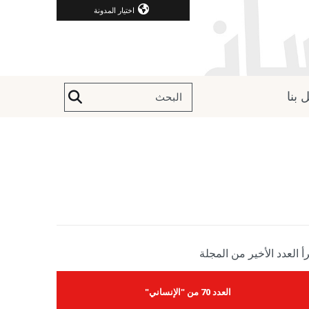
اختيار المدونة
 بنا
أ العدد الأخير من المجلة
العدد 70 من "الإنساني"