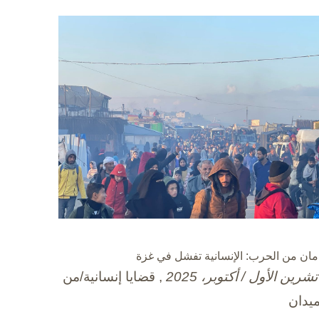
مان من الحرب: الإنسانية تفشل في غزة
, قضايا إنسانية/من
ميدان