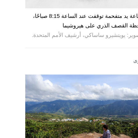
ساعة يد متفحمة توقفت عند الساعة 8:15 صباحًا،
ظة القصف الذري على هيروشيما
وير: يويتشيرو ساساكي، أرشيف الأمم المتحدة.
ى