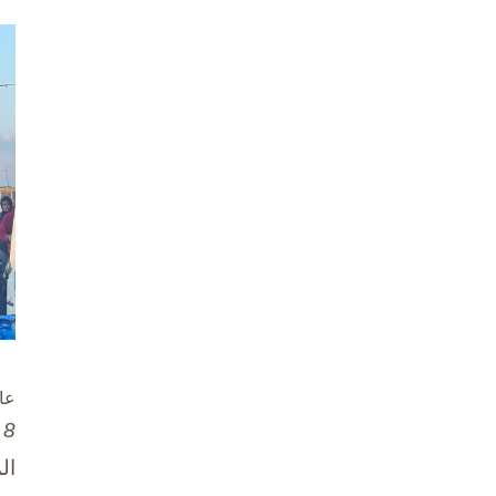
عا
8 تشرين الأول / أكتوبر، 2025
ال