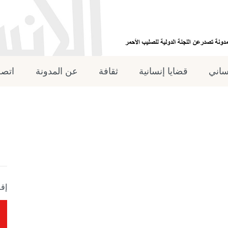
نساني
قضايا إنسانية
ثقافة
عن المدونة
اتصل
إقر