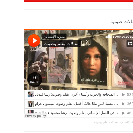
الات صوتية
 الإنساني
·
مقالات بقلم وصوت