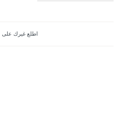
اطلع غيرك على ه