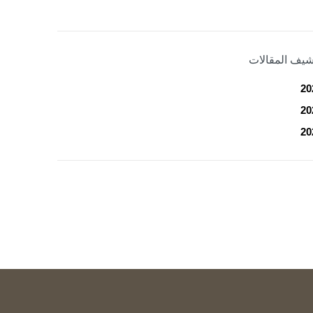
شيف المقالات
20
20
20