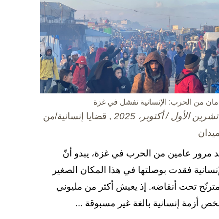
مان من الحرب: الإنسانية تفشل في غزة
, قضايا إنسانية/من
ميدان
د مرور عامين من الحرب في غزة، يبدو أنّ
إنسانية فقدت بوصلتها في هذا المكان الصغير
مترنّح تحت أنقاضه. إذ يعيش أكثر من مليوني
ص أزمة إنسانية بالغة غير مسبوقة ...