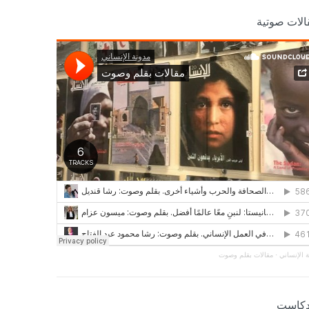
الات صوتية
 الإنساني
·
مقالات بقلم وصوت
دكاست