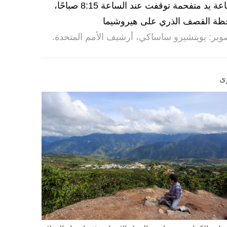
ساعة يد متفحمة توقفت عند الساعة 8:15 صباحًا،
ظة القصف الذري على هيروشيما
وير: يويتشيرو ساساكي، أرشيف الأمم المتحدة.
ى