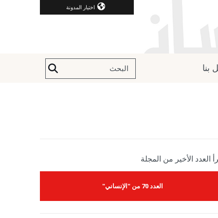
اختيار المدونة
 بنا
أ العدد الأخير من المجلة
العدد 70 من "الإنساني"