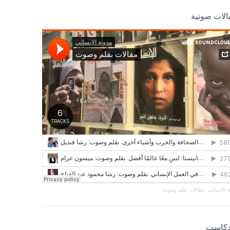
الات صوتية
 الإنساني
·
مقالات بقلم وصوت
دكاست