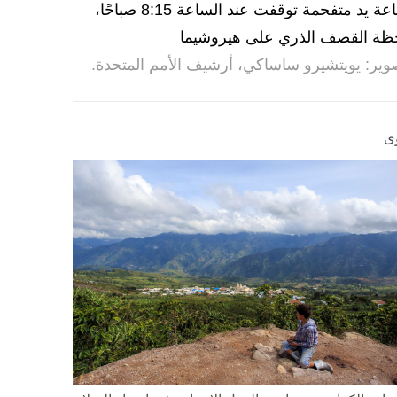
ساعة يد متفحمة توقفت عند الساعة 8:15 صباحًا،
ظة القصف الذري على هيروشيما
وير: يويتشيرو ساساكي، أرشيف الأمم المتحدة.
ى