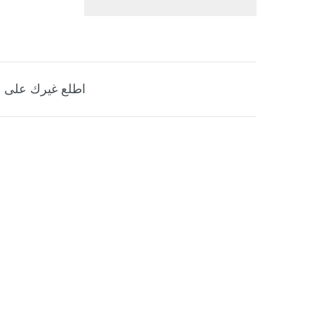
اطلع غيرك على ه