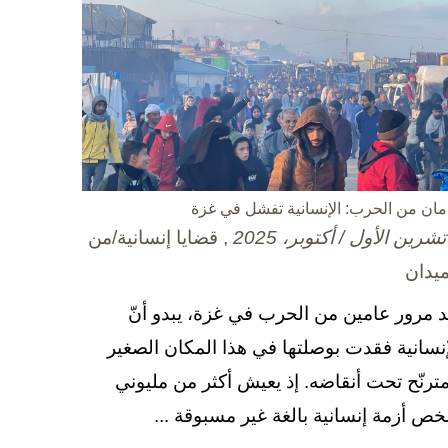
مان من الحرب: الإنسانية تفشل في غزة
, قضايا إنسانية/من
ميدان
د مرور عامين من الحرب في غزة، يبدو أنّ
إنسانية فقدت بوصلتها في هذا المكان الصغير
مترنّح تحت أنقاضه. إذ يعيش أكثر من مليوني
ص أزمة إنسانية بالغة غير مسبوقة ...