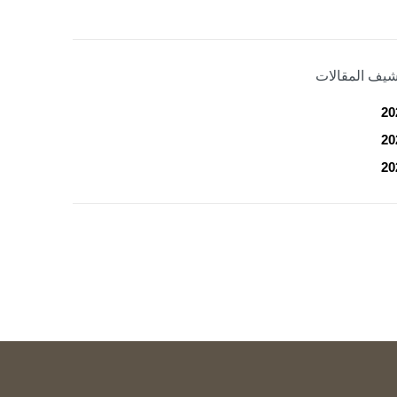
شيف المقالات
20
20
20