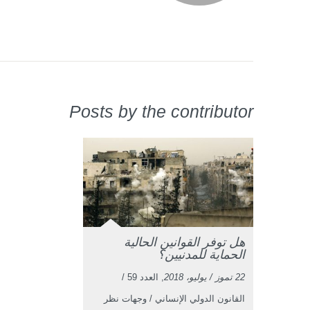
Posts by the contributor
هل توفر القوانين الحالية
الحماية للمدنيين؟
22 تموز / يوليو، 2018
, العدد 59 /
القانون الدولي الإنساني / وجهات نظر