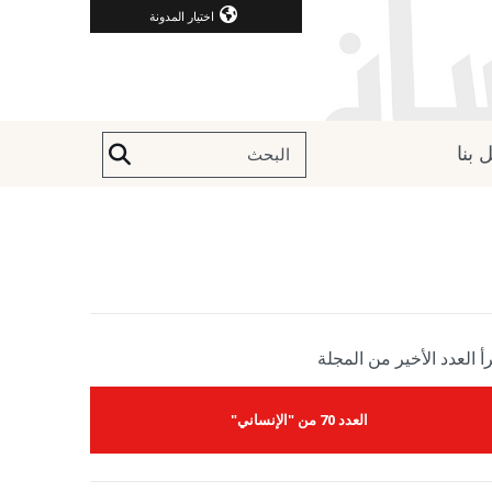
اختيار المدونة
 بنا
أ العدد الأخير من المجلة
العدد 70 من "الإنساني"