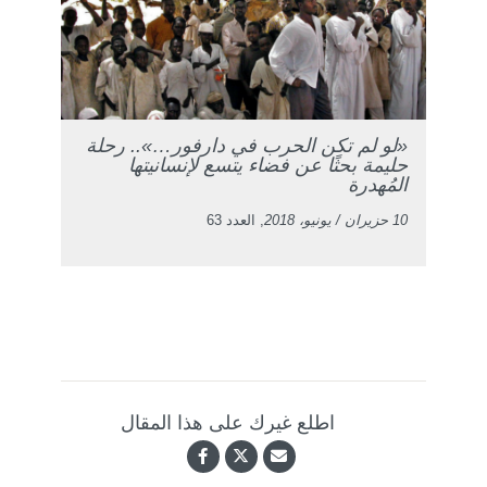
«لو لم تكن الحرب في دارفور…».. رحلة
حليمة بحثًا عن فضاء يتسع لإنسانيتها
المُهدرة
10 حزيران / يونيو، 2018
, العدد 63
اطلع غيرك على هذا المقال