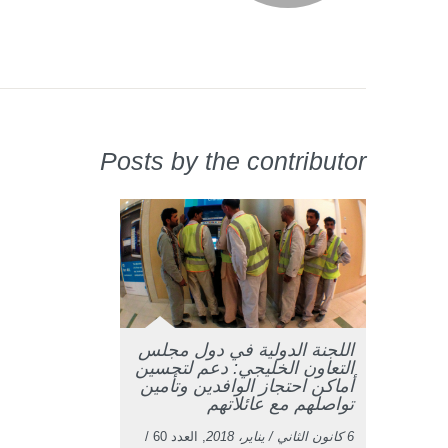
Posts by the contributor
اللجنة الدولية في دول مجلس
التعاون الخليجي: دعم لتحسين
أماكن احتجاز الوافدين وتأمين
تواصلهم مع عائلاتهم
6 كانون الثاني / يناير، 2018
, العدد 60 /