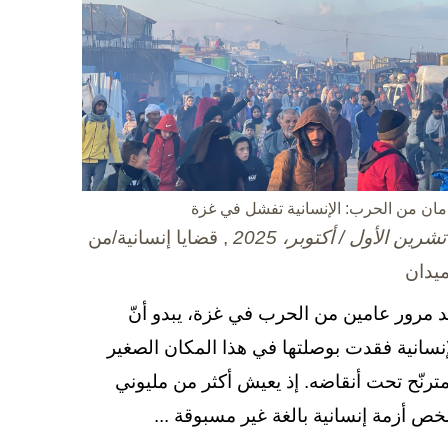
مان من الحرب: الإنسانية تفشل في غزة
, قضايا إنسانية/من
ميدان
د مرور عامين من الحرب في غزة، يبدو أنّ
إنسانية فقدت بوصلتها في هذا المكان الصغير
مترنّح تحت أنقاضه. إذ يعيش أكثر من مليوني
ص أزمة إنسانية بالغة غير مسبوقة ...