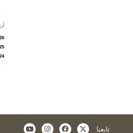
أر
26
25
24
youtube
instagram
facebook
twitter
تابعنا