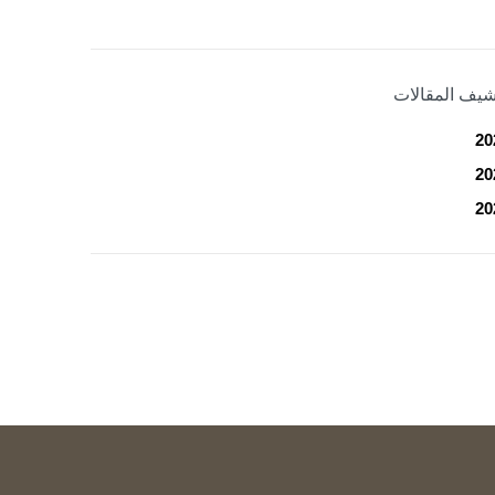
شيف المقالات
20
20
20