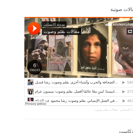
الات صوتية
 الإنساني
·
مقالات بقلم وصوت
دكاست