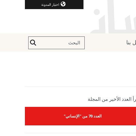
اختيار المدونة
 بنا
أ العدد الأخير من المجلة
العدد 70 من "الإنساني"