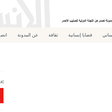
نساني
قضايا إنسانية
ثقافة
عن المدونة
اتصل
إقر