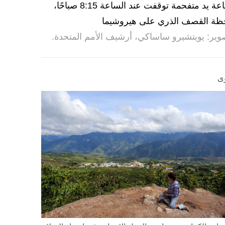
ساعة يد متفحمة توقفت عند الساعة 8:15 صباحًا،
ظة القصف الذري على هيروشيما
وير: يويتشيرو ساساكي، أرشيف الأمم المتحدة.
ى