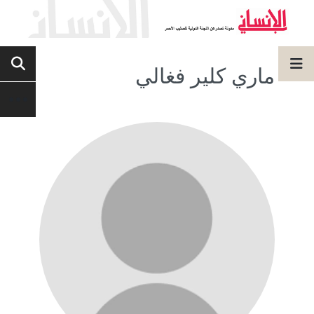
ماري كلير فغالي