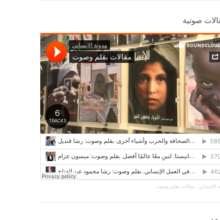
الات صوتية
 الإنساني
·
مقالات بقلم وصوت