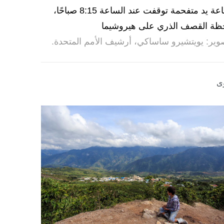
ساعة يد متفحمة توقفت عند الساعة 8:15 صباحًا،
ظة القصف الذري على هيروشيما
وير: يويتشيرو ساساكي، أرشيف الأمم المتحدة.
ى