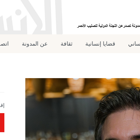
نساني
قضايا إنسانية
ثقافة
عن المدونة
اتصل
إقر