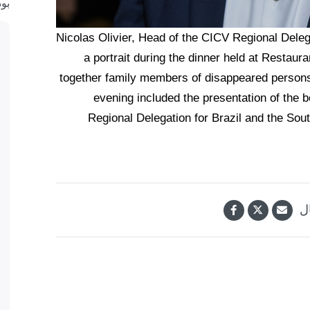
بو
Nicolas Olivier, Head of the CICV Regional Deleg
a portrait during the dinner held at Restau
together family members of disappeared person
evening included the presentation of the
Regional Delegation for Brazil and the So
ل