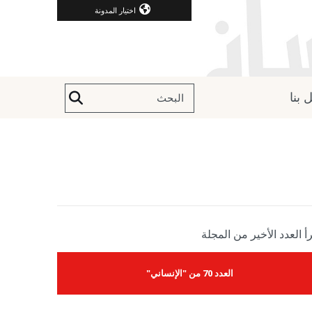
اختيار المدونة
 بنا
أ العدد الأخير من المجلة
العدد 70 من "الإنساني"