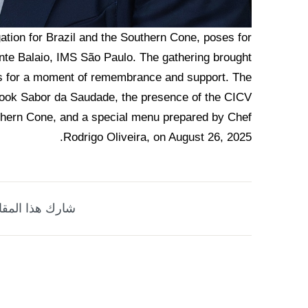
ation for Brazil and the Southern Cone, poses for
rante Balaio, IMS São Paulo. The gathering brought
s for a moment of remembrance and support. The
 book Sabor da Saudade, the presence of the CICV
uthern Cone, and a special menu prepared by Chef
Rodrigo Oliveira, on August 26, 2025.
شارك هذا المقا