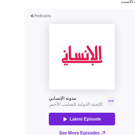
دكاست