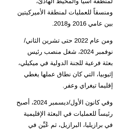
لمنطقة آسيا والمحيط الهادئ،
ومنسقاً للعمليات لمنطقة الأميركيتين
بين عامي 2016 و2018.
ومن عام 2022 حتى تشرين الثاني/
نوفمبر 2024، شغل منصب رئيس
بعثة فرعية للجنة الدولية في ميكيلي،
إثيوبيا، التي كان نطاق عملها يغطي
إقليما تيغراي وعفر.
وفي كانون الأول/ديسمبر 2024، أصبح
رئيساً للعمليات في البعثة الإقليمية
في برازيليا، البرازيل، ثم عُيِّن في