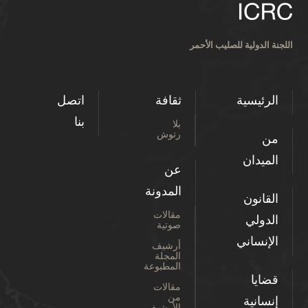
اللجنة الدولية للصليب الأحمر
الرئيسية
ثقافة
اتصل
بنا
بلا
رتوش
من
الميدان
عن
المدونة
القانون
مقالات
الدولي
صوتية
الإنساني
أرشيف
المجلة
المطبوعة
قضايا
مقالات
من
إنسانية
الأرشيف