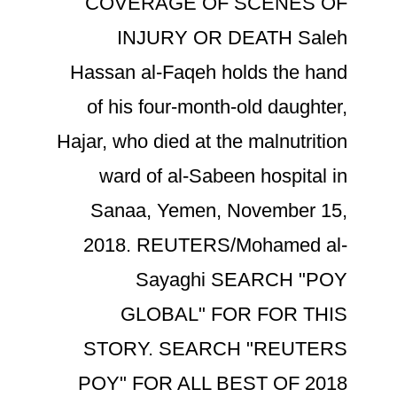
COVERAGE OF SCENES OF
INJURY OR DEATH Saleh
Hassan al-Faqeh holds the hand
of his four-month-old daughter,
Hajar, who died at the malnutrition
ward of al-Sabeen hospital in
Sanaa, Yemen, November 15,
2018. REUTERS/Mohamed al-
Sayaghi SEARCH "POY
GLOBAL" FOR FOR THIS
STORY. SEARCH "REUTERS
POY" FOR ALL BEST OF 2018