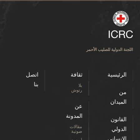
اللجنة الدولية للصليب الأحمر
الرئيسية
ثقافة
اتصل
بنا
بلا
رتوش
من
الميدان
عن
المدونة
القانون
مقالات
الدولي
صوتية
الإنساني