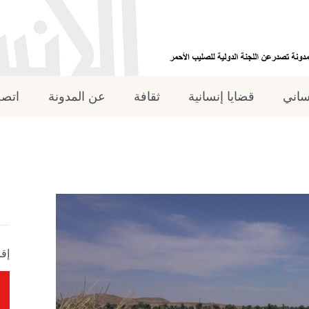
نساني
قضايا إنسانية
ثقافة
عن المدونة
اتصل
إقر