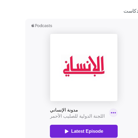
دكاست