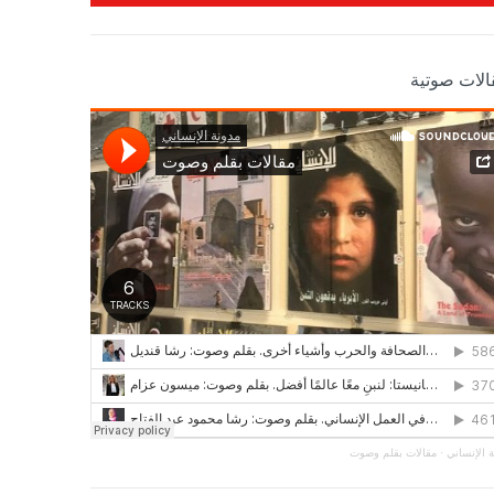
الات صوتية
 الإنساني
·
مقالات بقلم وصوت