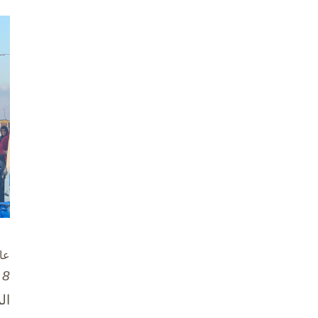
عا
8 تشرين الأول / أكتوبر، 2025
ال