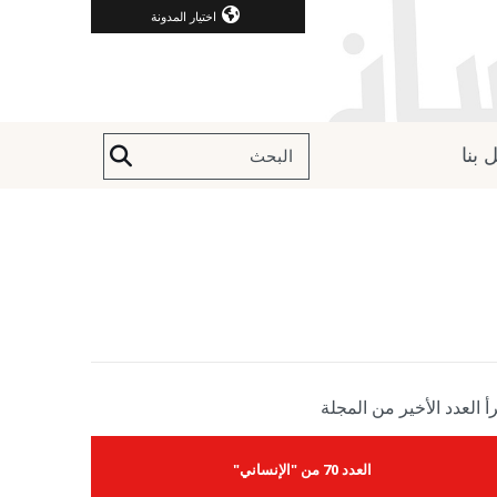
اختيار المدونة
 بنا
أ العدد الأخير من المجلة
العدد 70 من "الإنساني"