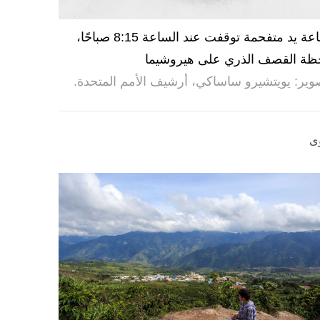
ساعة يد متفحمة توقفت عند الساعة 8:15 صباحًا،
ظة القصف الذري على هيروشيما
وير: يويتشيرو ساساكي، أرشيف الأمم المتحدة.
ى