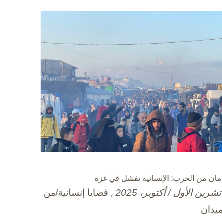
مان من الحرب: الإنسانية تفشل في غزة
, قضايا إنسانية/من
ميدان