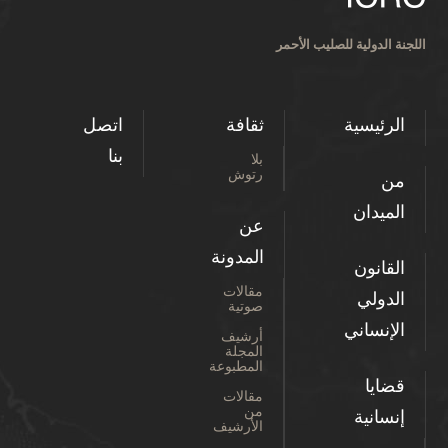
اللجنة الدولية للصليب الأحمر
الرئيسية
ثقافة
اتصل
بنا
بلا
رتوش
من
الميدان
عن
المدونة
القانون
مقالات
الدولي
صوتية
الإنساني
أرشيف
المجلة
المطبوعة
قضايا
مقالات
من
إنسانية
الأرشيف