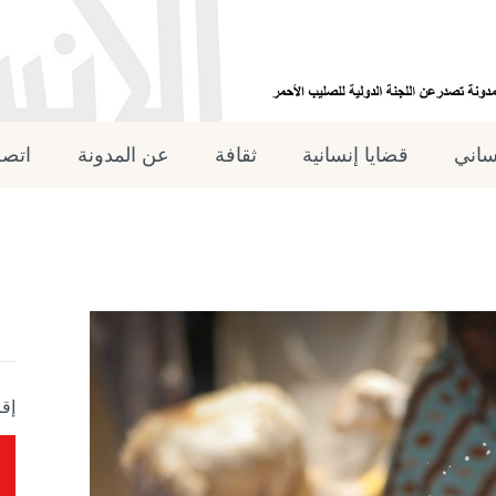
نساني
قضايا إنسانية
ثقافة
عن المدونة
اتصل
إقر