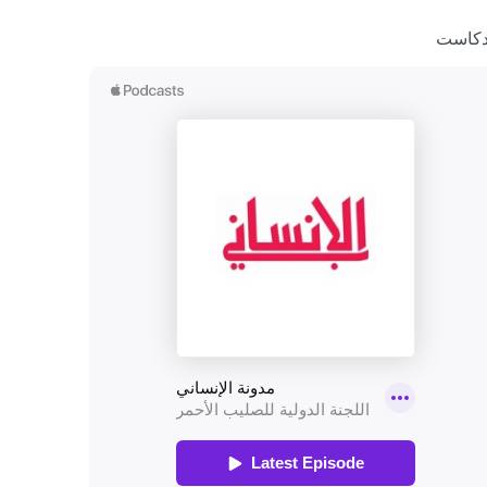
دكاست