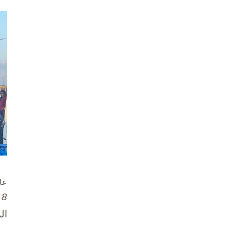
عا
8 تشرين الأول / أكتوبر، 2025
ال