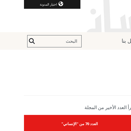
اختيار المدونة
 بنا
أ العدد الأخير من المجلة
العدد 70 من "الإنساني"