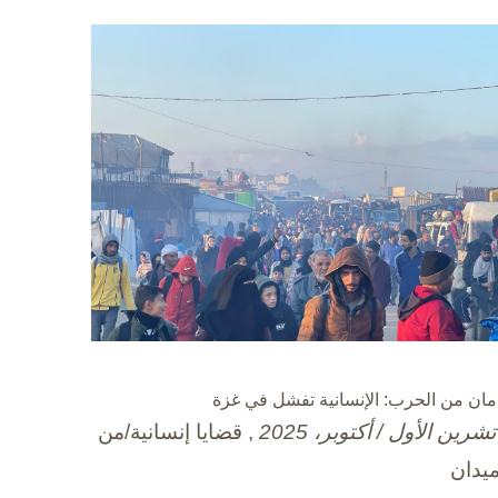
مان من الحرب: الإنسانية تفشل في غزة
, قضايا إنسانية/من
ميدان