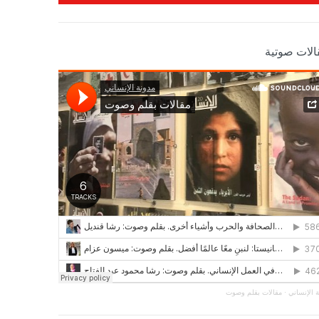
الات صوتية
 الإنساني
·
مقالات بقلم وصوت