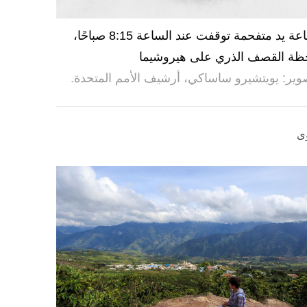
ساعة يد متفحمة توقفت عند الساعة 8:15 صباحًا،
ظة القصف الذري على هيروشيما
وير: يويتشيرو ساساكي، أرشيف الأمم المتحدة.
ى