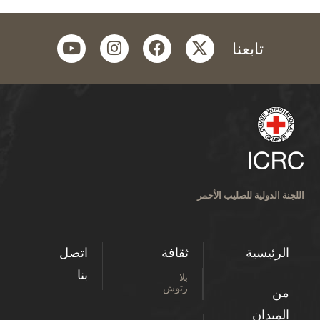
youtube
instagram
facebook
twitter
تابعنا
اللجنة الدولية للصليب الأحمر
الرئيسية
ثقافة
اتصل
بنا
بلا
رتوش
من
الميدان