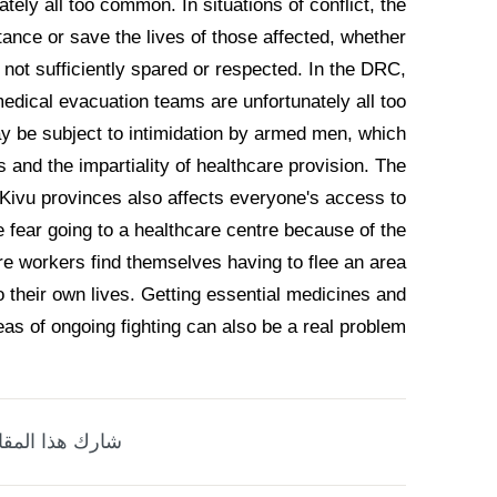
ely all too common. In situations of conflict, the
tance or save the lives of those affected, whether
en not sufficiently spared or respected. In the DRC,
edical evacuation teams are unfortunately all too
 be subject to intimidation by armed men, which
s and the impartiality of healthcare provision. The
 Kivu provinces also affects everyone's access to
 fear going to a healthcare centre because of the
are workers find themselves having to flee an area
o their own lives. Getting essential medicines and
eas of ongoing fighting can also be a real problem.
شارك هذا المقا