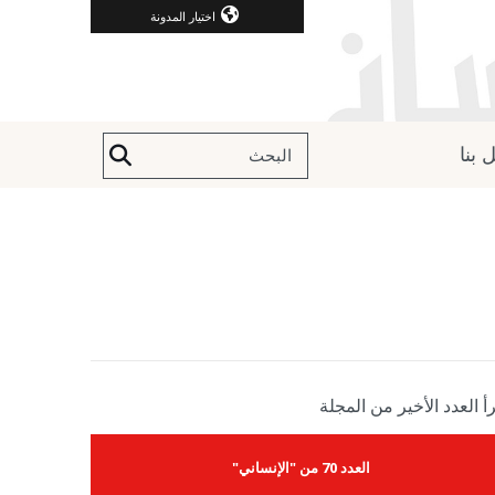
اختيار المدونة
 بنا
أ العدد الأخير من المجلة
العدد 70 من "الإنساني"