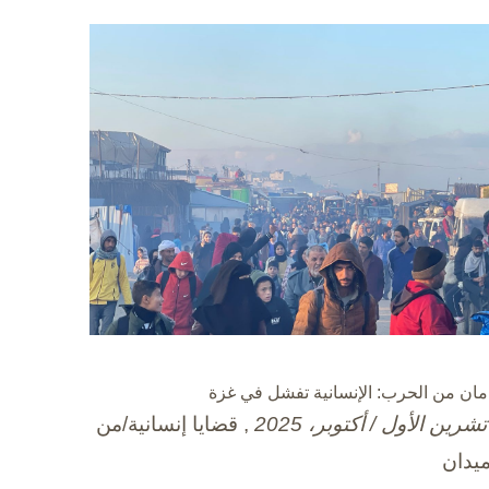
مان من الحرب: الإنسانية تفشل في غزة
, قضايا إنسانية/من
ميدان