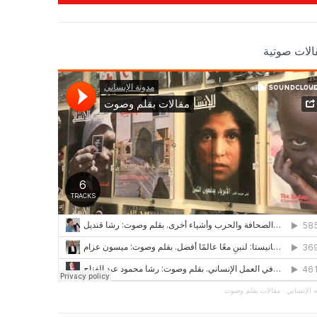
الات صوتية
 الإنساني
·
مقالات بقلم وصوت