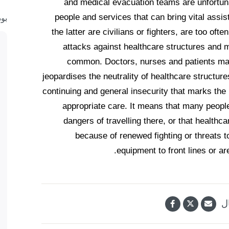
and medical evacuation teams are unfortunat
people and services that can bring vital assis
بو
the latter are civilians or fighters, are too oft
attacks against healthcare structures and m
common. Doctors, nurses and patients may
jeopardises the neutrality of healthcare structure
continuing and general insecurity that marks the
appropriate care. It means that many people
dangers of travelling there, or that healthc
because of renewed fighting or threats t
equipment to front lines or ar
ل