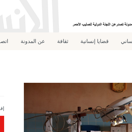
نساني
قضايا إنسانية
ثقافة
عن المدونة
اتصل
إقر