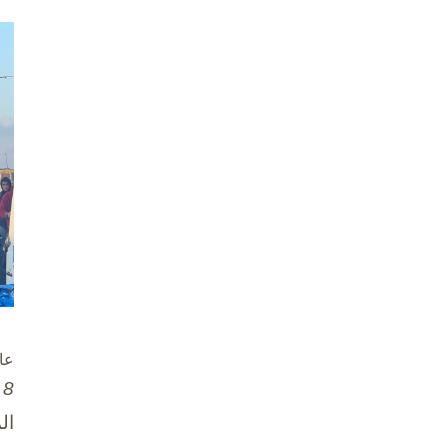
عا
8 تشرين الأول / أكتوبر، 2025
ال