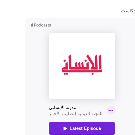
دكاست