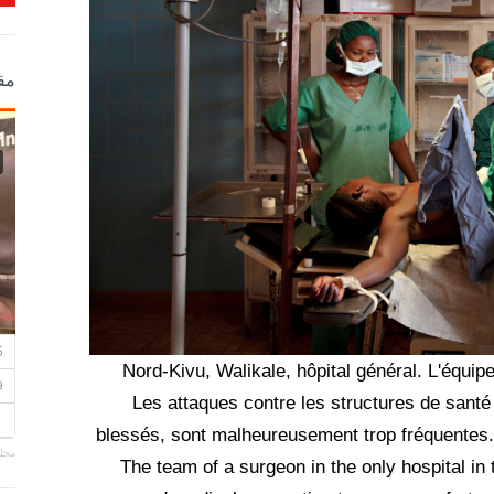
مق
Nord-Kivu, Walikale, hôpital général. L'équipe
Les attaques contre les structures de santé
blessés, sont malheureusement trop fréquentes. 
مجلة
The team of a surgeon in the only hospital in 