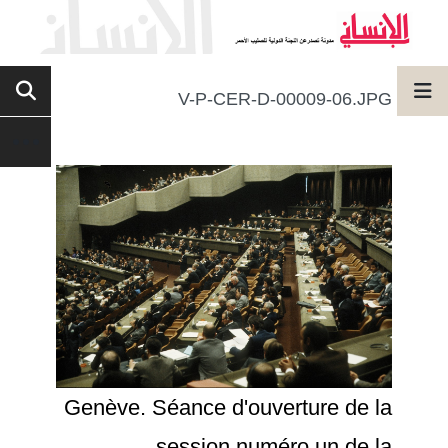
V-P-CER-D-00009-06.JPG
Genève. Séance d'ouverture de la
session numéro un de la