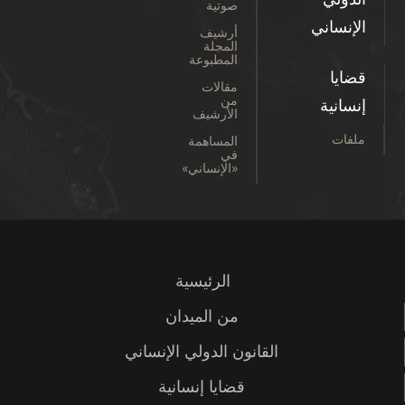
صوتية
الإنساني
أرشيف
المجلة
المطبوعة
قضايا
مقالات
من
إنسانية
الأرشيف
ملفات
المساهمة
في
«الإنساني»
الرئيسية
من الميدان
القانون الدولي الإنساني
قضايا إنسانية