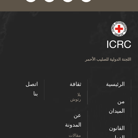
اللجنة الدولية للصليب الأحمر
الرئيسية
ثقافة
اتصل
بنا
بلا
رتوش
من
الميدان
عن
المدونة
القانون
مقالات
الدولي