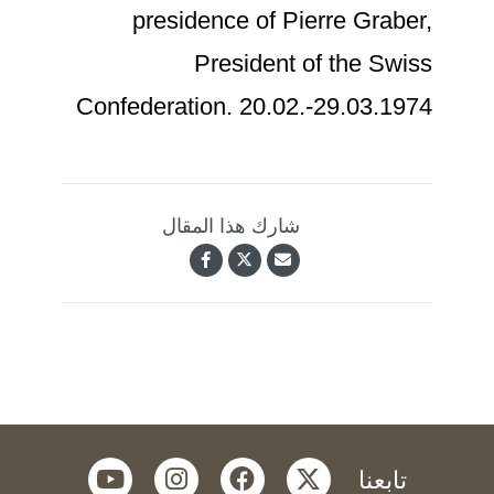
presidence of Pierre Graber,
President of the Swiss
Confederation. 20.02.-29.03.1974
شارك هذا المقال
youtube
instagram
facebook
twitter
تابعنا