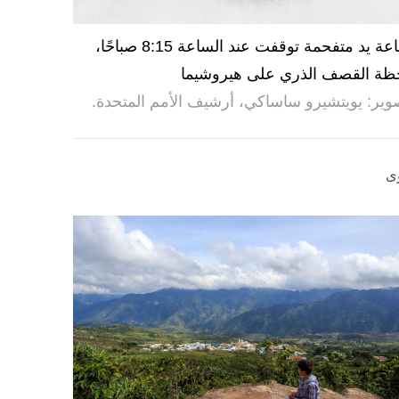
ساعة يد متفحمة توقفت عند الساعة 8:15 صباحًا،
ظة القصف الذري على هيروشيما
وير: يويتشيرو ساساكي، أرشيف الأمم المتحدة.
ى