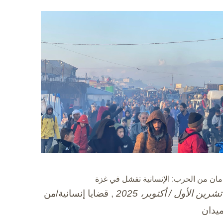
مان من الحرب: الإنسانية تفشل في غزة
, قضايا إنسانية/من
ميدان