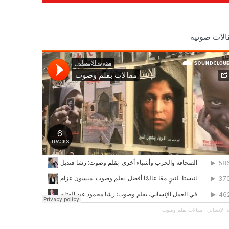
الات صوتية
 الإنساني
·
مقالات بقلم وصوت