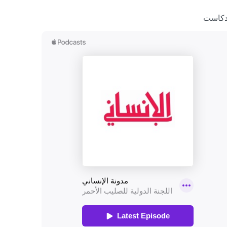
دكاست