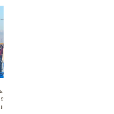
عا
8 تشرين الأول / أكتوبر، 2025
ال