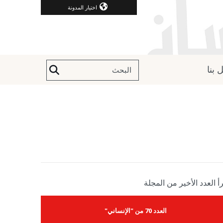
اختيار المدونة
 بنا
أ العدد الأخير من المجلة
العدد 70 من "الإنساني"