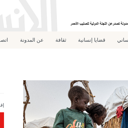
نساني
قضايا إنسانية
ثقافة
عن المدونة
اتصل
إقر