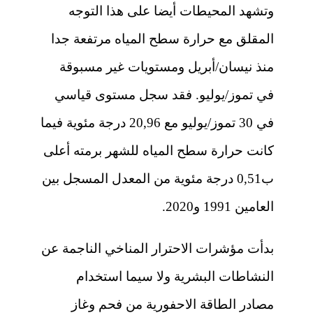
وتشهد المحيطات أيضا على هذا التوجه
المقلق مع حرارة سطح المياه مرتفعة جدا
منذ نيسان/أبريل ومستويات غير مسبوقة
في تموز/يوليو. فقد سجل مستوى قياسي
في 30 تموز/يوليو مع 20,96 درجة مئوية فيما
كانت حرارة سطح المياه للشهر برمته أعلى
ب0,51 درجة مئوية من المعدل المسجل بين
العامين 1991 و2020.
بدأت مؤشرات الاحترار المناخي الناجمة عن
النشاطات البشرية ولا سيما استخدام
مصادر الطاقة الاحفورية من فحم وغاز