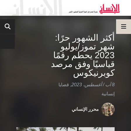
أكثر الشهور حرًا:
شهر تموز/يوليو
2023 يحطم رقمًا
قياسيًا وفق مرصد
كوبرنيكوس
8 آب / أغسطس، 2023
,
قضايا
إنسانية
محرر الإنساني