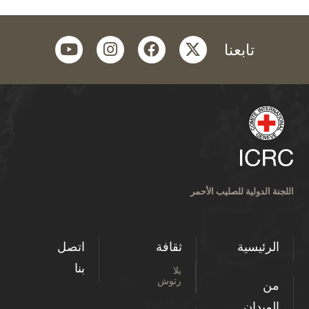
youtube
instagram
facebook
twitter
تابعنا
اللجنة الدولية للصليب الأحمر
الرئيسية
ثقافة
اتصل
بنا
بلا
رتوش
من
الميدان