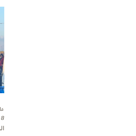
عا
8 تشرين الأول / أكتوبر، 2025
ال