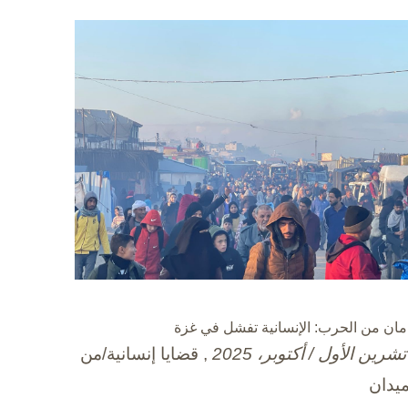
مان من الحرب: الإنسانية تفشل في غزة
, قضايا إنسانية/من
ميدان