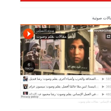
الات صوتية
 الإنساني
·
مقالات بقلم وصوت