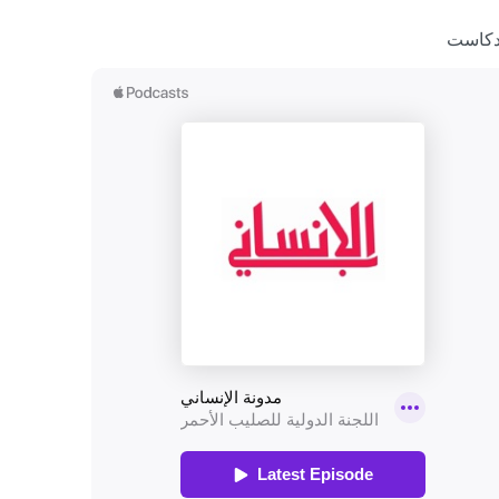
دكاست