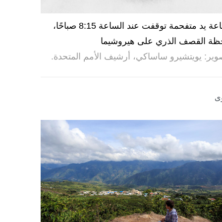
ساعة يد متفحمة توقفت عند الساعة 8:15 صباحًا،
ظة القصف الذري على هيروشيما
وير: يويتشيرو ساساكي، أرشيف الأمم المتحدة.
ى