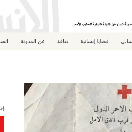
نساني
قضايا إنسانية
ثقافة
عن المدونة
اتصل
إقر