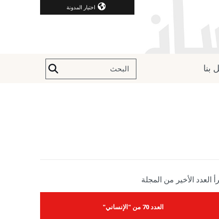
اختيار المدونة
 بنا
أ العدد الأخير من المجلة
العدد 70 من "الإنساني"