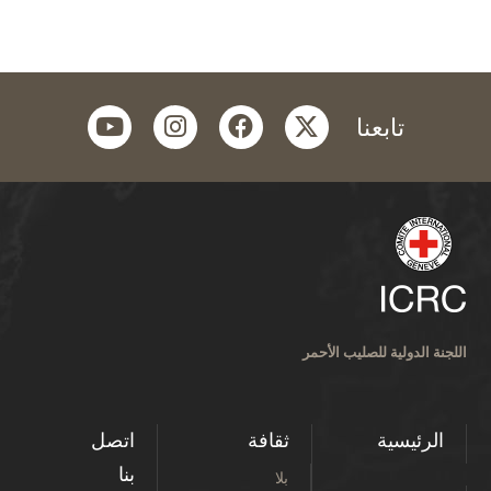
youtube
instagram
facebook
twitter
عنا
للصليب الأحمر
ثقافة
اتصل
بنا
بلا