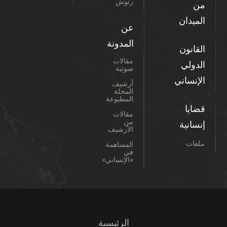
رتوش
عن
المدونة
مقالات
صوتية
أرشيف
المجلة
المطبوعة
مقالات
من
الأرشيف
المساهمة
في
«الإنساني»
الرئيسية