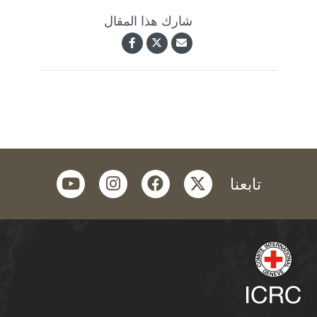
شارك هذا المقال
youtube
instagram
facebook
twitter
تابعنا