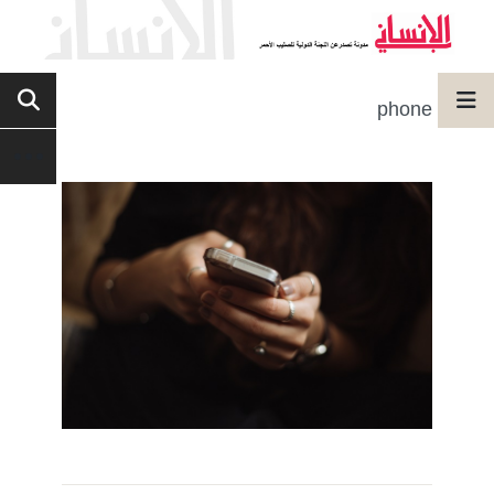
phone