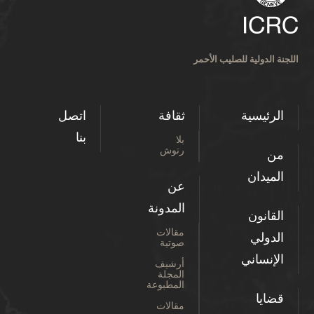
اللجنة الدولية للصليب الأحمر
الرئيسية
ثقافة
اتصل
بنا
بلا
رتوش
من
الميدان
عن
المدونة
القانون
مقالات
الدولي
صوتية
الإنساني
أرشيف
المجلة
المطبوعة
قضايا
مقالات