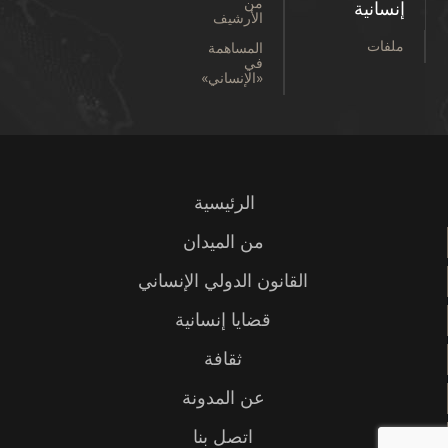
من
إنسانية
الأرشيف
ملفات
المساهمة
في
«الإنساني»
الرئيسية
من الميدان
القانون الدولي الإنساني
قضايا إنسانية
ثقافة
عن المدونة
اتصل بنا