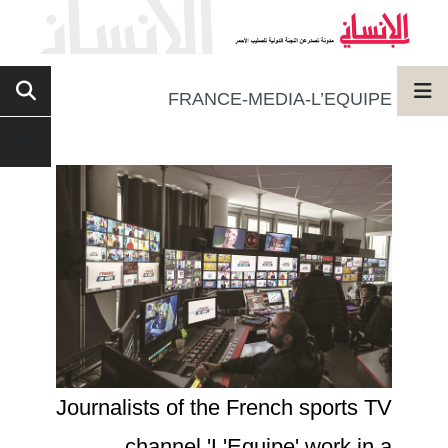
FRANCE-MEDIA-L’EQUIPE
Journalists of the French sports TV
channel 'L'Equipe' work in a