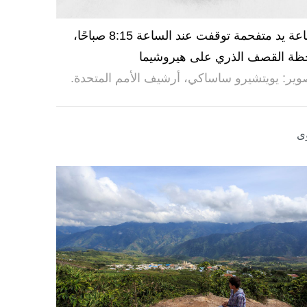
ساعة يد متفحمة توقفت عند الساعة 8:15 صباحًا،
ظة القصف الذري على هيروشيما
وير: يويتشيرو ساساكي، أرشيف الأمم المتحدة.
ى