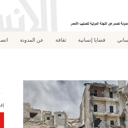
نساني
قضايا إنسانية
ثقافة
عن المدونة
اتصل
إقر