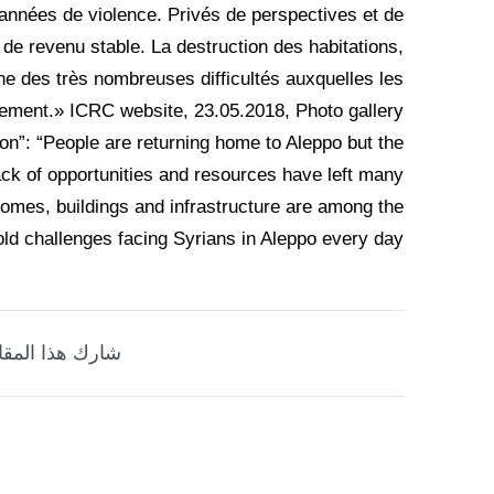
années de violence. Privés de perspectives et de
de revenu stable. La destruction des habitations,
une des très nombreuses difficultés auxquelles les
nement.» ICRC website, 23.05.2018, Photo gallery
n”: “People are returning home to Aleppo but the
lack of opportunities and resources have left many
omes, buildings and infrastructure are among the
ld challenges facing Syrians in Aleppo every day.”
شارك هذا المقا