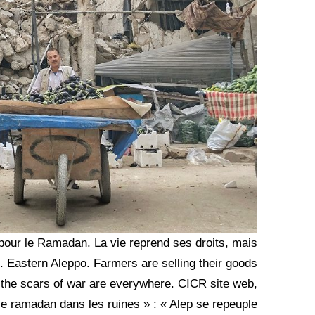
 pour le Ramadan. La vie reprend ses droits, mais
t. Eastern Aleppo. Farmers are selling their goods
the scars of war are everywhere. CICR site web,
 le ramadan dans les ruines » : « Alep se repeuple