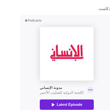
دكاست