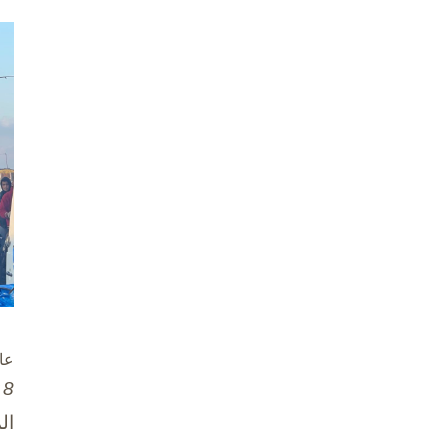
عا
8 تشرين الأول / أكتوبر، 2025
ال