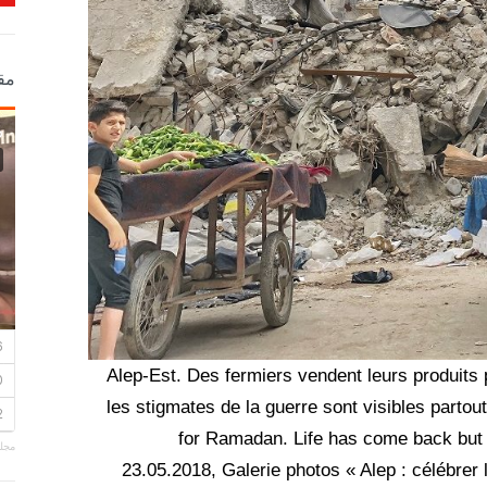
مق
Alep-Est. Des fermiers vendent leurs produits
les stigmates de la guerre sont visibles partou
for Ramadan. Life has come back but 
مجلة
23.05.2018, Galerie photos « Alep : célébrer