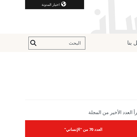
اختيار المدونة
 بنا
أ العدد الأخير من المجلة
العدد 70 من "الإنساني"