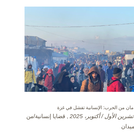
مان من الحرب: الإنسانية تفشل في غزة
, قضايا إنسانية/من
ميدان