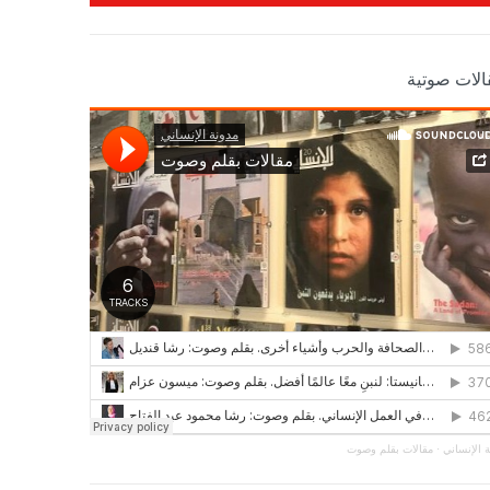
الات صوتية
 الإنساني
·
مقالات بقلم وصوت