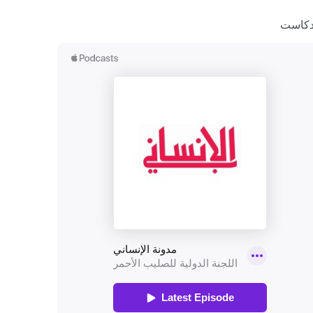
دكاست