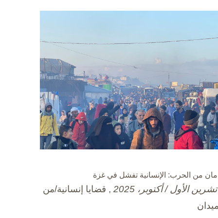
مان من الحرب: الإنسانية تفشل في غزة
, قضايا إنسانية/من
ميدان