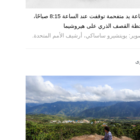
ساعة يد متفحمة توقفت عند الساعة 8:15 صباحًا،
ظة القصف الذري على هيروشيما
وير: يويتشيرو ساساكي، أرشيف الأمم المتحدة.
ى