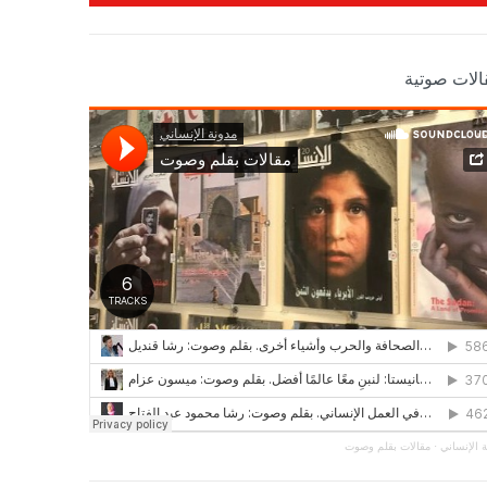
الات صوتية
 الإنساني
·
مقالات بقلم وصوت