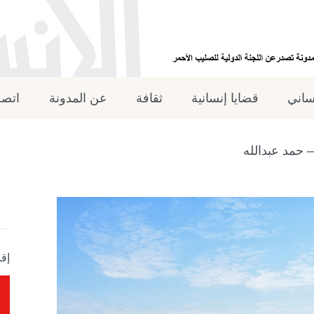
نساني
قضايا إنسانية
ثقافة
عن المدونة
اتصل
إقر