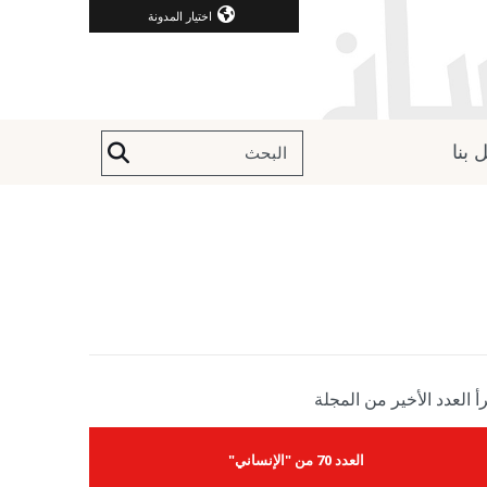
اختيار المدونة
 بنا
أ العدد الأخير من المجلة
العدد 70 من "الإنساني"