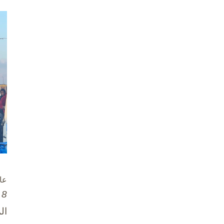
عا
8 تشرين الأول / أكتوبر، 2025
ال