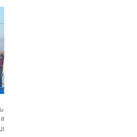
عا
8 تشرين الأول / أكتوبر، 2025
ال