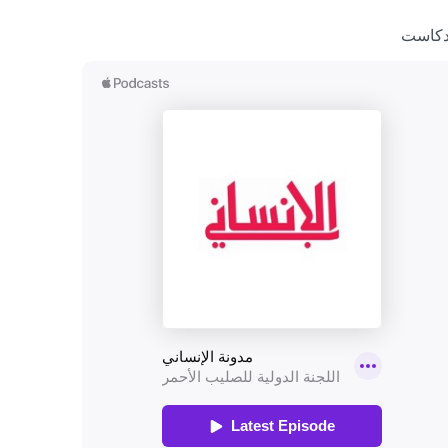
دكاست