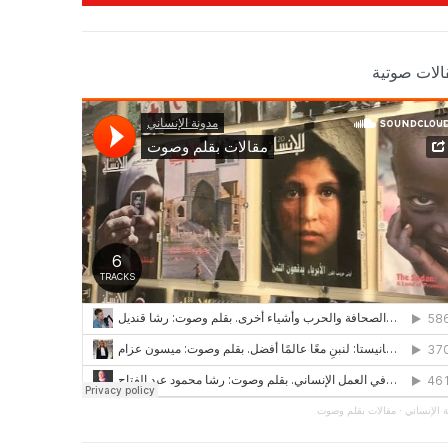
الات صوتية
 الإنساني
·
مقالات بقلم وصوت