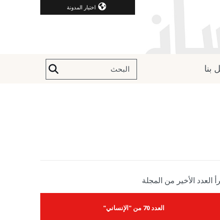
اختيار المدونة
 بنا
أ العدد الأخير من المجلة
العدد 70 من "الإنساني"