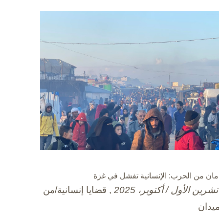
مان من الحرب: الإنسانية تفشل في غزة
, قضايا إنسانية/من
ميدان