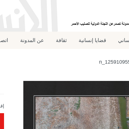
نساني
قضايا إنسانية
ثقافة
عن المدونة
اتصل
إقر