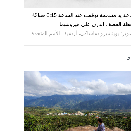
ساعة يد متفحمة توقفت عند الساعة 8:15 صباحًا،
ظة القصف الذري على هيروشيما
وير: يويتشيرو ساساكي، أرشيف الأمم المتحدة.
ى