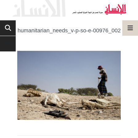
humanitarian_needs_v-p-so-e-00976_002