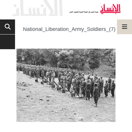
National_Liberation_Army_Soldiers_(7)