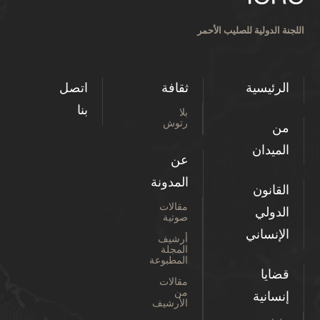
اللجنة الدولية للصليب الأحمر
الرئيسية
ثقافة
اتصل
بنا
بلا
رتوش
من
الميدان
عن
المدونة
القانون
مقالات
الدولي
صوتية
الإنساني
أرشيف
المجلة
المطبوعة
قضايا
مقالات
من
إنسانية
الأرشيف