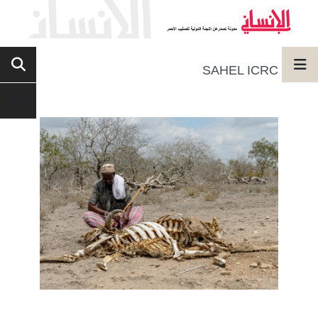
SAHEL ICRC