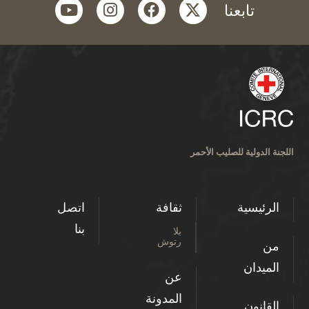
youtube
instagram
facebook
twitter
بعنا
ة للصليب الأحمر
ية
ثقافة
اتصل
بنا
بلا
رتوش
عن
المدونة