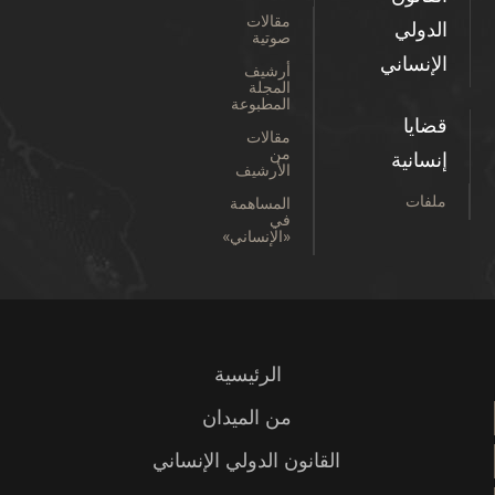
مقالات
صوتية
ني
أرشيف
المجلة
المطبوعة
مقالات
من
الأرشيف
المساهمة
في
«الإنساني»
الرئيسية
من الميدان
القانون الدولي الإنساني