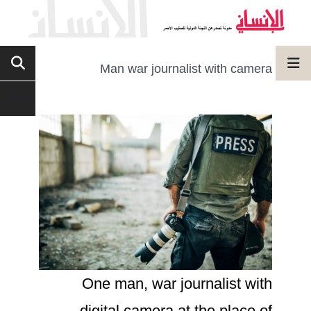
Man war journalist with camera
One man, war journalist with
digital camera at the place of