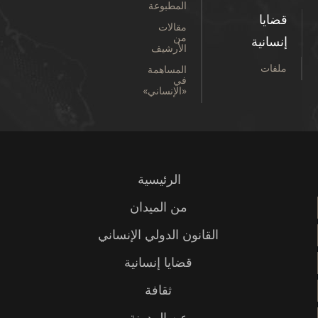
المطبوعة
قضايا
مقالات
من
إنسانية
الأرشيف
ملفات
المساهمة
في
«الإنساني»
الرئيسية
من الميدان
القانون الدولي الإنساني
قضايا إنسانية
ثقافة
عن المدونة