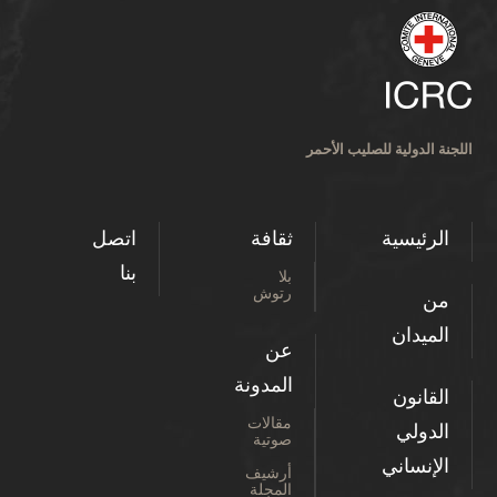
اللجنة الدولية للصليب الأحمر
الرئيسية
ثقافة
اتصل
بنا
بلا
رتوش
من
الميدان
عن
المدونة
القانون
مقالات
الدولي
صوتية
الإنساني
أرشيف
المجلة