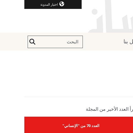
اختيار المدونة
 بنا
أ العدد الأخير من المجلة
العدد 70 من "الإنساني"