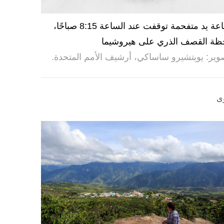
ساعة يد متفحمة توقفت عند الساعة 8:15 صباحًا،
ظة القصف الذري على هيروشيما
وير: يويتشيرو ساساكي، أرشيف الأمم المتحدة.
ى