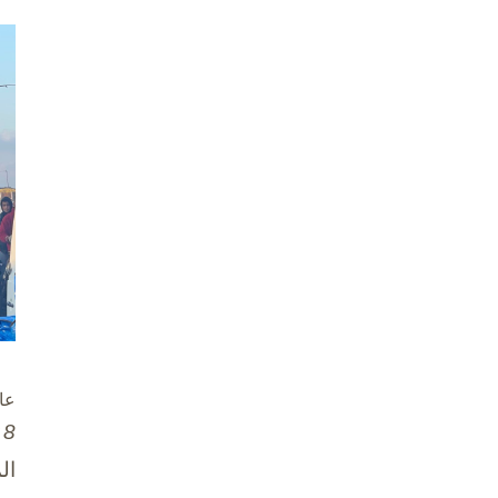
عا
8 تشرين الأول / أكتوبر، 2025
ال