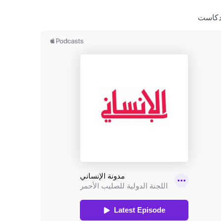
دكاست