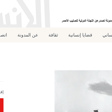
نساني
قضايا إنسانية
ثقافة
عن المدونة
اتصل
إقر