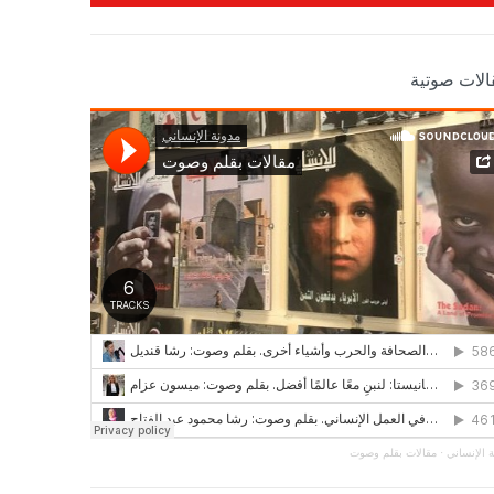
الات صوتية
 الإنساني
·
مقالات بقلم وصوت