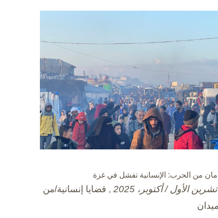
مان من الحرب: الإنسانية تفشل في غزة
, قضايا إنسانية/من
ميدان