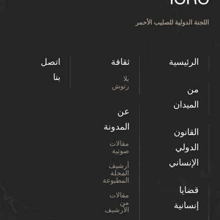
اللجنة الدولية للصليب الأحمر
الرئيسية
ثقافة
اتصل
بنا
بلا
رتوش
من
الميدان
عن
المدونة
القانون
مقالات
الدولي
صوتية
الإنساني
أرشيف
المجلة
المطبوعة
قضايا
مقالات
من
إنسانية
الأرشيف