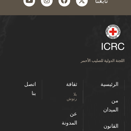
تابعنا
اللجنة الدولية للصليب الأحمر
الرئيسية
ثقافة
اتصل
بنا
بلا
رتوش
من
الميدان
عن
المدونة
القانون