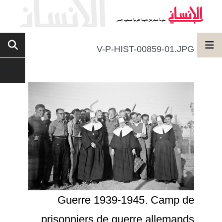
V-P-HIST-00859-01.JPG
Guerre 1939-1945. Camp de
prisonniers de guerre allemands