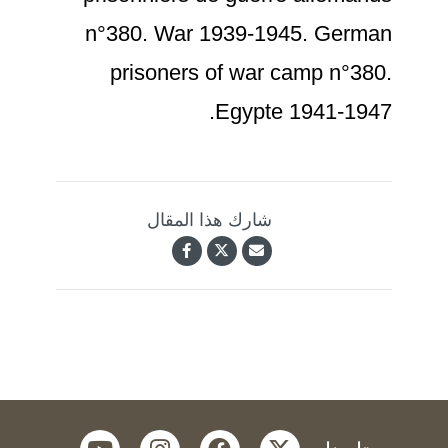
n°380. War 1939-1945. German
prisoners of war camp n°380.
Egypte 1941-1947.
شارك هذا المقال
youtube
instagram
facebook
twitter