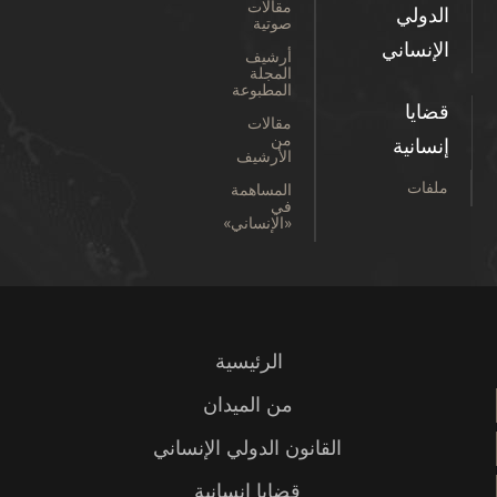
مقالات
الدولي
صوتية
الإنساني
أرشيف
المجلة
المطبوعة
قضايا
مقالات
من
إنسانية
الأرشيف
ملفات
المساهمة
في
«الإنساني»
الرئيسية
من الميدان
القانون الدولي الإنساني
قضايا إنسانية