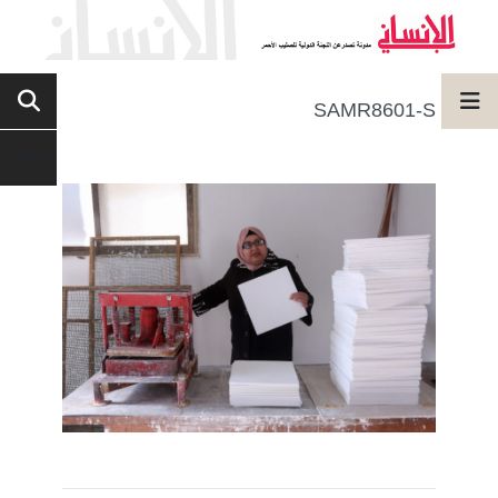
SAMR8601-S