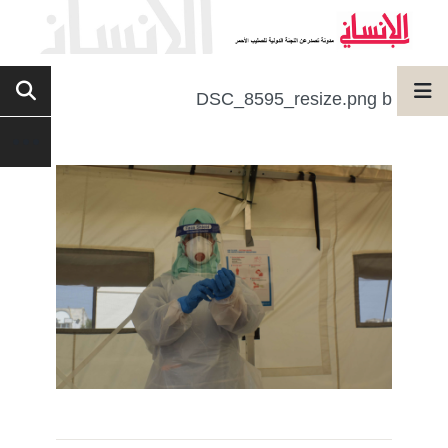
DSC_8595_resize.png b