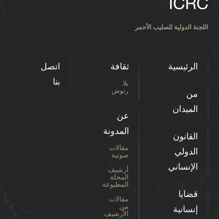
اللجنة الدولية للصليب الأحمر
الرئيسية
ثقافة
اتصل
بنا
بلا
رتوش
من
الميدان
عن
المدونة
القانون
مقالات
الدولي
صوتية
الإنساني
أرشيف
المجلة
المطبوعة
قضايا
مقالات
من
إنسانية
الأرشيف